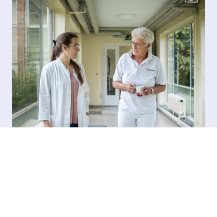
IM FOKUS
|
SCHWERPUNKT