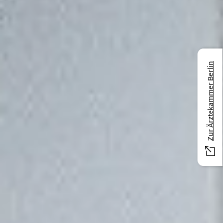
Zur Ärztekammer Berlin