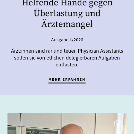
Helfende Hände gegen
Überlastung und
Ärztemangel
Ausgabe 4/2026
Ärzt:innen sind rar und teuer. Physician Assistants
sollen sie von etlichen delegierbaren Aufgaben
entlasten.
MEHR ERFAHREN