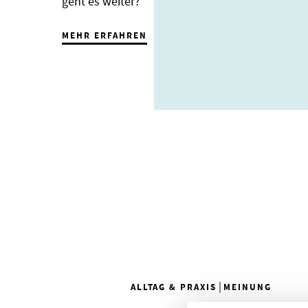
geht es weiter?
MEHR ERFAHREN
|
ALLTAG & PRAXIS
MEINUNG