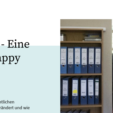
- Eine
appy
ntlichen
rändert und wie