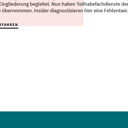
 Eingliederung begleitet. Nun haben Teilhabefachdienste de
 übernommen. Insider diagnostizieren hier eine Fehlentwic
RFAHREN