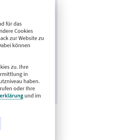
d für das
Andere Cookies
ack zur Website zu
Dabei können
ies zu. Ihre
rmittlung in
hutzniveau haben.
rufen oder Ihre
erklärung
und im