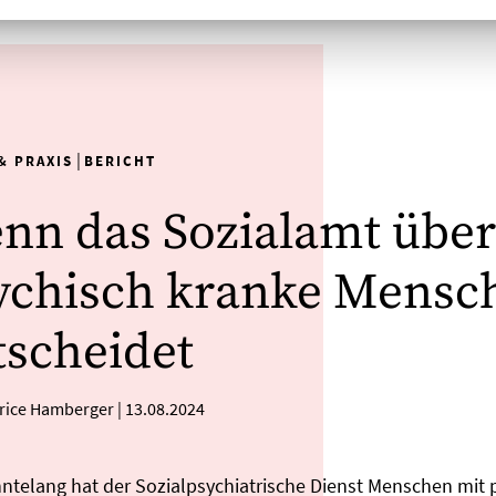
|
& PRAXIS
BERICHT
nn das Sozialamt über
ychisch kranke Mensc
tscheidet
trice Hamberger
|
13.08.2024
ntelang hat der Sozialpsychiatrische Dienst Menschen mit