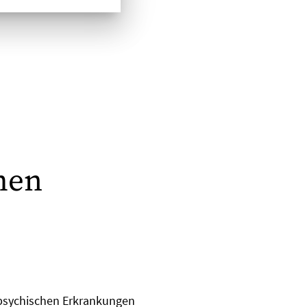
hen
 psychischen Erkrankungen