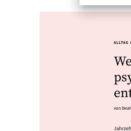
ALLTAG 
We
ps
en
von Bea
Jahrzeh