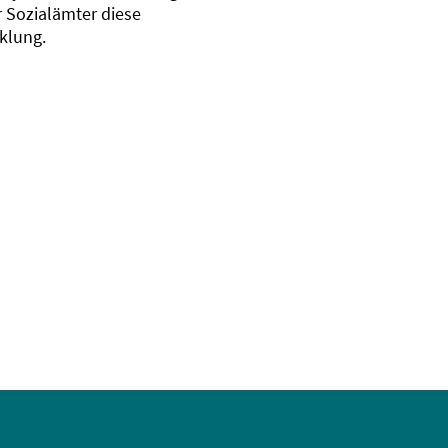
r Sozialämter diese
klung.