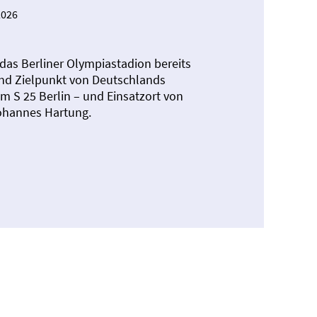
2026
 das Berliner Olympiastadion bereits
und Zielpunkt von Deutschlands
em S 25 Berlin – und Einsatzort von
Johannes Hartung.