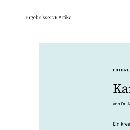
Ergebnisse:
26 Artikel
FOTORE
Ka
von Dr. 
Ein kre