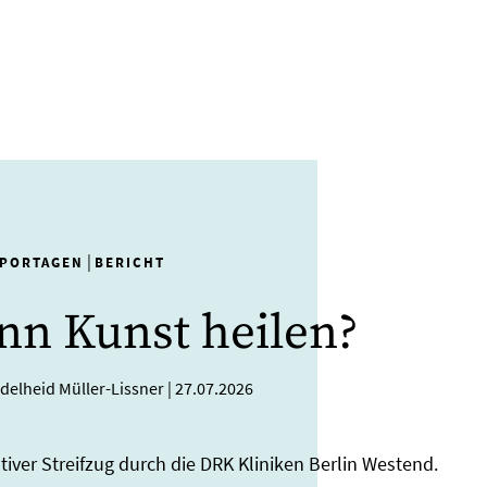
|
PORTAGEN
BERICHT
nn Kunst heilen?
Adelheid Müller-Lissner
|
27.07.2026
ativer Streifzug durch die DRK Kliniken Berlin Westend.