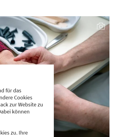
d für das
Andere Cookies
ack zur Website zu
Dabei können
ies zu. Ihre