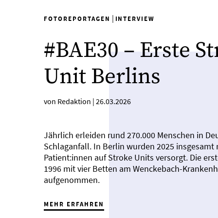
|
FOTOREPORTAGEN
INTERVIEW
#BAE30 – Erste St
Unit Berlins
von Redaktion
|
26.03.2026
Jährlich erleiden rund 270.000 Menschen in De
Schlaganfall. In Berlin wurden 2025 insgesamt 
Patient:innen auf Stroke Units versorgt. Die ers
1996 mit vier Betten am Wenckebach-Krankenha
aufgenommen.
MEHR ERFAHREN