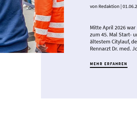
von Redaktion
|
01.06.
Mitte April 2026 war
zum 45. Mal Start- 
ältestem Citylauf, d
Rennarzt Dr. med. 
MEHR ERFAHREN