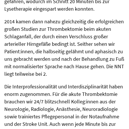
gefahren, wodurch im Schnitt 20 Minuten bis zur
Lysetherapie eingespart werden konnten.
2014 kamen dann nahezu gleichzeitig die erfolgreichen
großen Studien zur Thrombektomie beim akuten
Schlaganfall, der durch einen Verschluss großer
arterieller Hirngefäße bedingt ist. Seither sehen wir
Patient:innen, die halbseitig gelähmt und aphasisch zu
uns gebracht werden und nach der Behandlung zu Fuß
mit normalisierter Sprache nach Hause gehen. Die NNT
liegt teilweise bei 2.
Die Interprofessionalität und Interdisziplinarität haben
enorm zugenommen. Für die akute Thrombektomie
brauchen wir 24/7 blitzschnell Kolleg:innen aus der
Neurologie, Radiologie, Anästhesie, Neuroradiologie
sowie trainiertes Pflegepersonal in der Notaufnahme
und der Stroke Unit. Auch wenn jede Minute bis zur