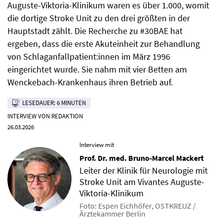
Auguste-Viktoria-Klinikum waren es über 1.000, womit
die dortige Stroke Unit zu den drei größten in der
Hauptstadt zählt. Die Recherche zu #30BAE hat
ergeben, dass die erste Akuteinheit zur Behandlung
von Schlaganfallpatient:innen im März 1996
eingerichtet wurde. Sie nahm mit vier Betten am
Wenckebach-Krankenhaus ihren Betrieb auf.
LESEDAUER: 6 MINUTEN
INTERVIEW VON REDAKTION
26.03.2026
Interview mit
Prof. Dr. med. Bruno-Marcel Mackert
Leiter der Klinik für Neurologie mit
Stroke Unit am Vivantes Auguste-
Viktoria-Klinikum
Foto: Espen Eichhöfer, OSTKREUZ /
Ärztekammer Berlin