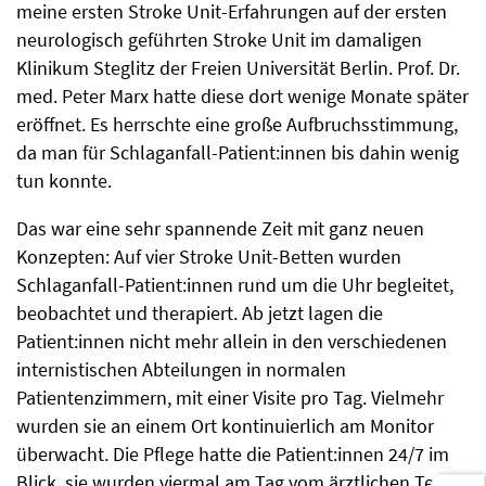
meine ersten Stroke Unit-Erfahrungen auf der ersten
neurologisch geführten Stroke Unit im damaligen
Klinikum Steglitz der Freien Universität Berlin. Prof. Dr.
med. Peter Marx hatte diese dort wenige Monate später
eröffnet. Es herrschte eine große Aufbruchsstimmung,
da man für Schlaganfall-Patient:innen bis dahin wenig
tun konnte.
Das war eine sehr spannende Zeit mit ganz neuen
Konzepten: Auf vier Stroke Unit-Betten wurden
Schlaganfall-Patient:innen rund um die Uhr begleitet,
beobachtet und therapiert. Ab jetzt lagen die
Patient:innen nicht mehr allein in den verschiedenen
internistischen Abteilungen in normalen
Patientenzimmern, mit einer Visite pro Tag. Vielmehr
wurden sie an einem Ort kontinuierlich am Monitor
überwacht. Die Pflege hatte die Patient:innen 24/7 im
Blick, sie wurden viermal am Tag vom ärztlichen Team