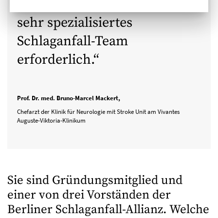
Tech-Bildgebung und ein
sehr spezialisiertes
Schlaganfall-Team
erforderlich.
Prof. Dr. med. Bruno-Marcel Mackert,
Chefarzt der Klinik für Neurologie mit Stroke Unit am Vivantes
Auguste-Viktoria-Klinikum
Sie sind Gründungsmitglied und
einer von drei Vorständen der
Berliner Schlaganfall-Allianz. Welche