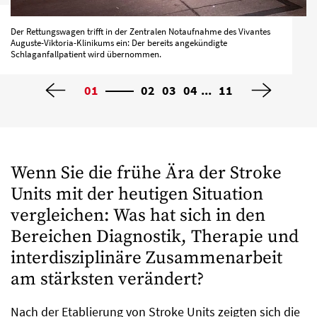
Der Rettungswagen trifft in der Zentralen Notaufnahme des Vivantes
Auguste-Viktoria-Klinikums ein: Der bereits angekündigte
Schlaganfallpatient wird übernommen.
...
01
02
03
04
11
Wenn Sie die frühe Ära der Stroke
Units mit der heutigen Situation
vergleichen: Was hat sich in den
Bereichen Diagnostik, Therapie und
interdisziplinäre Zusammenarbeit
am stärksten verändert?
Nach der Etablierung von Stroke Units zeigten sich die