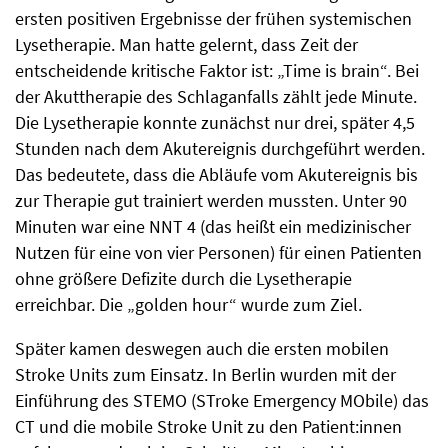
ersten positiven Ergebnisse der frühen systemischen
Lysetherapie. Man hatte gelernt, dass Zeit der
entscheidende kritische Faktor ist: „Time is brain“. Bei
der Akuttherapie des Schlaganfalls zählt jede Minute.
Die Lysetherapie konnte zunächst nur drei, später 4,5
Stunden nach dem Akutereignis durchgeführt werden.
Das bedeutete, dass die Abläufe vom Akutereignis bis
zur Therapie gut trainiert werden mussten. Unter 90
Minuten war eine NNT 4 (das heißt ein medizinischer
Nutzen für eine von vier Personen) für einen Patienten
ohne größere Defizite durch die Lysetherapie
erreichbar. Die „golden hour“ wurde zum Ziel.
Später kamen deswegen auch die ersten mobilen
Stroke Units zum Einsatz. In Berlin wurden mit der
Einführung des STEMO (STroke Emergency MObile) das
CT und die mobile Stroke Unit zu den Patient:innen