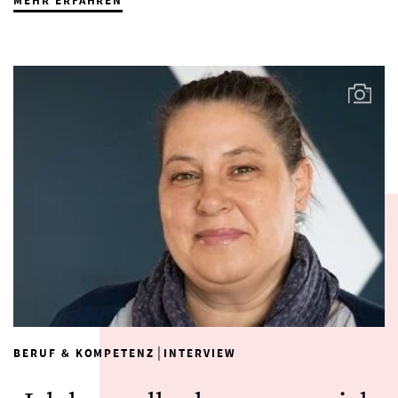
MEHR ERFAHREN
|
BERUF & KOMPETENZ
INTERVIEW