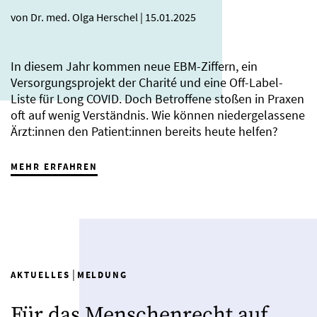
von Dr. med. Olga Herschel
|
15.01.2025
In diesem Jahr kommen neue EBM-Ziffern, ein
Versorgungsprojekt der Charité und eine Off-Label-
Liste für Long COVID. Doch Betroffene stoßen in Praxen
oft auf wenig Verständnis. Wie können niedergelassene
Ärzt:innen den Patient:innen bereits heute helfen?
MEHR ERFAHREN
|
AKTUELLES
MELDUNG
Für das Menschenrecht auf