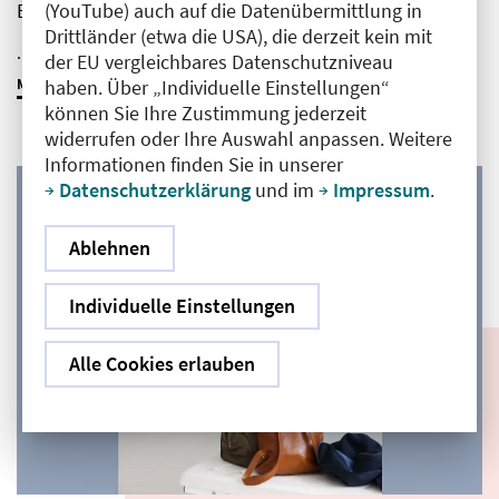
(YouTube) auch auf die Datenübermittlung in
Behandlung komplexer Schmerzverläufe.
Drittländer (etwa die USA), die derzeit kein mit
...
der EU vergleichbares Datenschutzniveau
haben. Über „Individuelle Einstellungen“
MEHR ERFAHREN
können Sie Ihre Zustimmung jederzeit
widerrufen oder Ihre Auswahl anpassen. Weitere
Informationen finden Sie in unserer
Datenschutzerklärung
und im
Impressum
.
Ablehnen
Individuelle Einstellungen
Alle Cookies erlauben