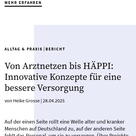
MEHR ERFAHREN
|
ALLTAG & PRAXIS
BERICHT
Von Arztnetzen bis HÄPPI:
Innovative Konzepte für eine
bessere Versorgung
von Heike Grosse
|
28.04.2025
Auf der einen Seite rollt eine Welle alter und kranker
Menschen auf Deutschland zu, auf der anderen Seite
fehlt das Personal, um sie zu versorgen. Über Projekte,