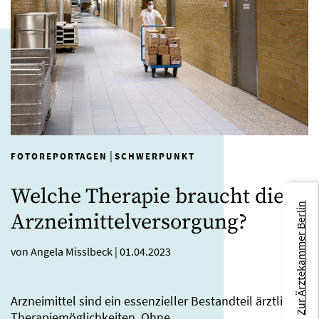
|
FOTOREPORTAGEN
SCHWERPUNKT
Welche Therapie braucht die
Zur Ärztekammer Berlin
Arzneimittelversorgung?
von Angela Misslbeck
|
01.04.2023
Arzneimittel sind ein essenzieller Bestandteil ärztlicher
Therapiemöglichkeiten. Ohne