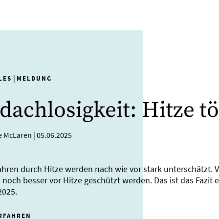
|
LES
MELDUNG
dachlosigkeit: Hitze tö
e McLaren
|
05.06.2025
ahren durch Hitze werden nach wie vor stark unterschätzt.
noch besser vor Hitze geschützt werden. Das ist das Fazit 
2025.
RFAHREN