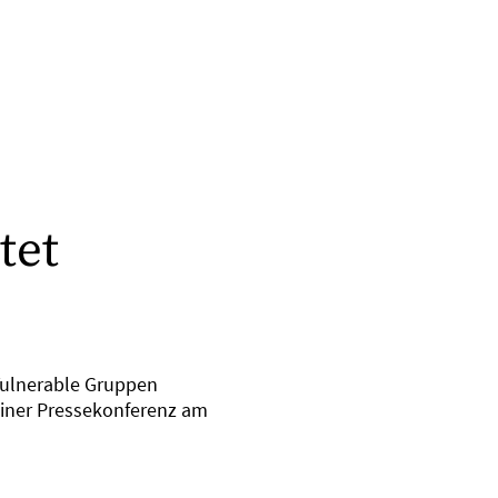
tet
 Vulnerable Gruppen
einer Pressekonferenz am