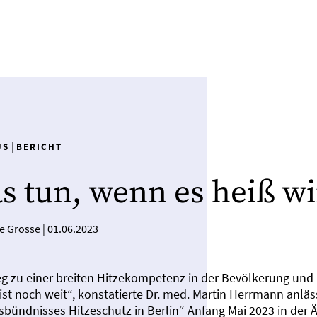
|
US
BERICHT
s tun, wenn es heiß wi
ke Grosse
|
01.06.2023
g zu einer breiten Hitzekompetenz in der Bevölkerung und 
 ist noch weit“, konstatierte Dr. med. Martin Herrmann anlä
sbündnisses Hitzeschutz in Berlin“ Anfang Mai 2023 in der