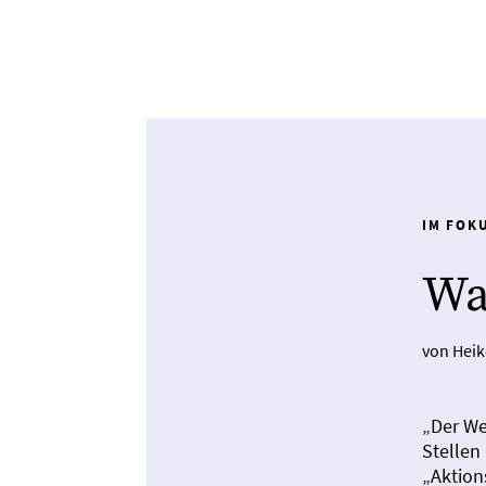
IM FOK
Wa
von Hei
„Der We
Stellen
„Aktion