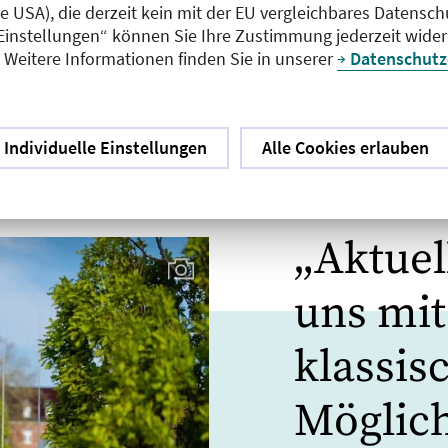
ie USA), die derzeit kein mit der EU vergleichbares Datensc
 Einstellungen“ können Sie Ihre Zustimmung jederzeit wider
Weitere Informationen finden Sie in unserer
Datenschutz
Individuelle Einstellungen
Alle Cookies erlauben
|
IM FOKUS
INTERVI
„Aktuel
uns mit
klassis
Möglic