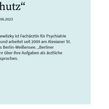
hutz“
.06.2023
witzky ist Fachärztin für Psychiatrie
nd arbeitet seit 2009 am Alexianer St.
 Berlin-Weißensee. „Berliner
hr über ihre Aufgaben als ärztliche
esprochen.