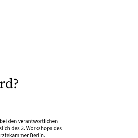
rd?
bei den verantwortlichen
sslich des 3. Workshops des
 Ärztekammer Berlin.