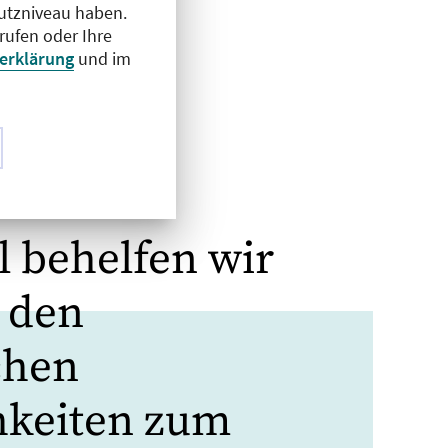
hutzniveau haben.
rufen oder Ihre
erklärung
und im
EW
l behelfen wir
 den
chen
hkeiten zum