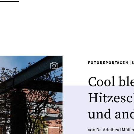
|
FOTOREPORTAGEN
Cool bl
Hitzesc
und an
von Dr. Adelheid Mülle