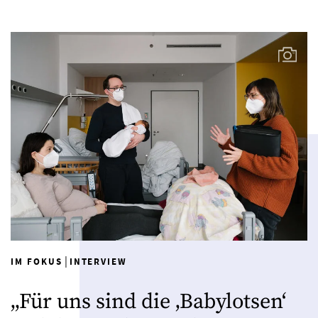
|
IM FOKUS
INTERVIEW
„Für uns sind die ‚Babylotsen‘