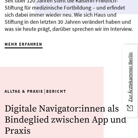
Seit über 120 Jahren steht die Kaiserin-Friedrich-
Stiftung für medizinische Fortbildung – und erfindet
sich dabei immer wieder neu. Wie sich Haus und
Stiftung in den letzten 30 Jahren verändert haben und
was sie heute prägt, darüber sprechen wir im Interview.
MEHR ERFAHREN
Zur Ärztekammer Berlin
|
ALLTAG & PRAXIS
BERICHT
Digitale Navigator:innen als
Bindeglied zwischen App und
Praxis