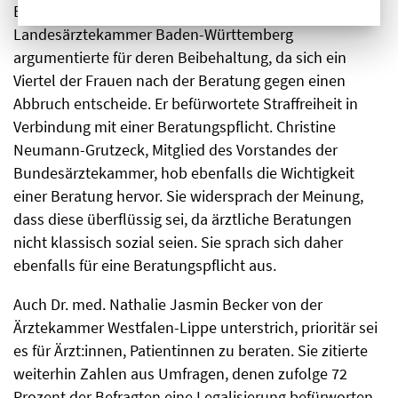
Beratungspflicht: Markus Haist von der
Landesärztekammer Baden-Württemberg
argumentierte für deren Beibehaltung, da sich ein
Viertel der Frauen nach der Beratung gegen einen
Abbruch entscheide. Er befürwortete Straffreiheit in
Verbindung mit einer Beratungspflicht. Christine
Neumann-Grutzeck, Mitglied des Vorstandes der
Bundesärztekammer, hob ebenfalls die Wichtigkeit
einer Beratung hervor. Sie widersprach der Meinung,
dass diese überflüssig sei, da ärztliche Beratungen
nicht klassisch sozial seien. Sie sprach sich daher
ebenfalls für eine Beratungspflicht aus.
Auch Dr. med. Nathalie Jasmin Becker von der
Ärztekammer Westfalen-Lippe unterstrich, prioritär sei
es für Ärzt:innen, Patientinnen zu beraten. Sie zitierte
weiterhin Zahlen aus Umfragen, denen zufolge 72
Prozent der Befragten eine Legalisierung befürworten.