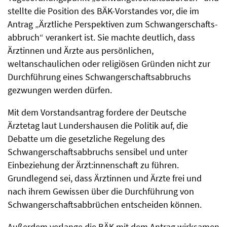
stellte die Position des BÄK-Vorstandes vor, die im
Antrag „Ärztliche Perspektiven zum Schwangerschafts­
abbruch“ verankert ist. Sie machte deutlich, dass
Ärztinnen und Ärzte aus persönlichen,
weltanschaulichen oder religiösen Gründen nicht zur
Durchführung eines Schwangerschaftsabbruchs
gezwungen werden dürfen.
Mit dem Vorstandsantrag fordere der Deutsche
Ärztetag laut Lundershausen die Politik auf, die
Debatte um die gesetzliche Regelung des
Schwangerschafts­abbruchs sensibel und unter
Einbeziehung der Ärzt:innen­schaft zu führen.
Grundlegend sei, dass Ärztinnen und Ärzte frei und
nach ihrem Gewissen über die Durchführung von
Schwangerschafts­abbrüchen entscheiden können.
Außerdem verlange die BÄK mit dem Antrag wirksamen