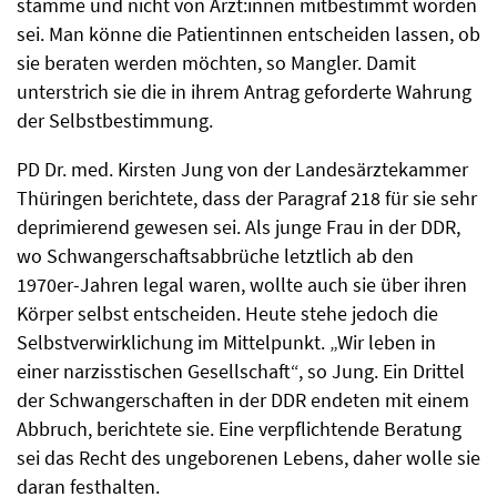
stamme und nicht von Ärzt:innen mitbestimmt worden
sei. Man könne die Patientinnen entscheiden lassen, ob
sie beraten werden möchten, so Mangler. Damit
unterstrich sie die in ihrem Antrag geforderte Wahrung
der Selbstbestimmung.
PD Dr. med. Kirsten Jung von der Landesärztekammer
Thüringen berichtete, dass der Paragraf 218 für sie sehr
deprimierend gewesen sei. Als junge Frau in der DDR,
wo Schwangerschafts­abbrüche letztlich ab den
1970er-Jahren legal waren, wollte auch sie über ihren
Körper selbst entscheiden. Heute stehe jedoch die
Selbstverwirklichung im Mittelpunkt. „Wir leben in
einer narzisstischen Gesellschaft“, so Jung. Ein Drittel
der Schwangerschaften in der DDR endeten mit einem
Abbruch, berichtete sie. Eine verpflichtende Beratung
sei das Recht des ungeborenen Lebens, daher wolle sie
daran festhalten.