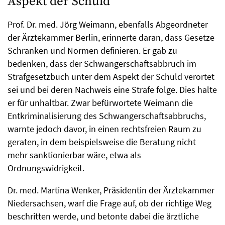
Aspekt der Schuld
Prof. Dr. med. Jörg Weimann, ebenfalls Abgeordneter
der Ärztekammer Berlin, erinnerte daran, dass Gesetze
Schranken und Normen definieren. Er gab zu
bedenken, dass der Schwangerschaftsabbruch im
Straf­gesetzbuch unter dem Aspekt der Schuld verortet
sei und bei deren Nachweis eine Strafe folge. Dies halte
er für unhaltbar. Zwar befürwortete Weimann die
Entkriminalisierung des Schwangerschafts­abbruchs,
warnte jedoch davor, in einen rechtsfreien Raum zu
geraten, in dem beispielsweise die Beratung nicht
mehr sanktionierbar wäre, etwa als
Ordnungswidrigkeit.
Dr. med. Martina Wenker, Präsidentin der Ärztekammer
Niedersachsen, warf die Frage auf, ob der richtige Weg
beschritten werde, und betonte dabei die ärztliche