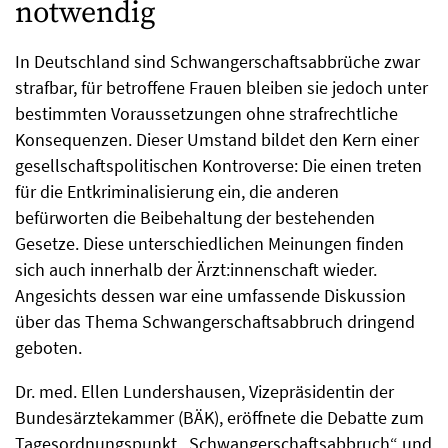
notwendig
In Deutschland sind Schwangerschaftsabbrüche zwar
strafbar, für betroffene Frauen bleiben sie jedoch unter
bestimmten Voraussetzungen ohne strafrechtliche
Konsequenzen. Dieser Umstand bildet den Kern einer
gesellschaftspolitischen Kontroverse: Die einen treten
für die Entkriminalisierung ein, die anderen
befürworten die Beibehaltung der bestehenden
Gesetze. Diese unterschiedlichen Meinungen finden
sich auch innerhalb der Ärzt:innen­schaft wieder.
Angesichts dessen war eine umfassende Diskussion
über das Thema Schwangerschaftsabbruch dringend
geboten.
Dr. med. Ellen Lundershausen, Vizepräsidentin der
Bundesärzte­kammer (BÄK), eröffnete die Debatte zum
Tagesordnungspunkt „Schwangerschaftsabbruch“ und