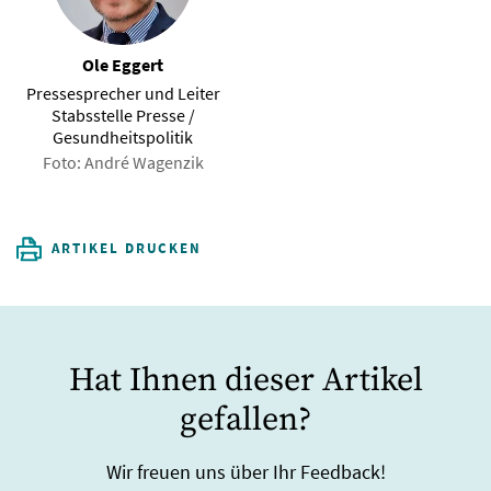
Ole Eggert
Pressesprecher und Leiter
Stabsstelle Presse /
Gesundheitspolitik
Foto: André Wagenzik
ARTIKEL DRUCKEN
Hat Ihnen dieser Artikel
gefallen?
Wir freuen uns über Ihr Feedback!