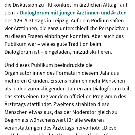
die Diskussion zu „KI konkret im ärztlichen Alltag“ auf
dem
Dialogforum mit jungen Ärztinnen und Ärzten
des 129. Ärztetags in Leipzig. Auf dem Podium saßen
vier Ärzt:innen, die ganz unterschiedliche Perspektiven
zu diesen Fragen einbringen konnten. Aber auch das
Publikum war – wie es gute Tradition beim
Dialogforum ist – eingeladen, mitzudiskutieren.
Und dieses Publikum beeindruckte die
Organisator:innen des Formats in diesem Jahr aus
mehreren Gründen. Erstens nahmen mehr Menschen
als in den zurückliegenden Jahren am Dialogforum teil,
das stets einen Tag vor dem offiziellen Programm des
Ärztetags stattfindet. Zweitens strahlten diese
Menschen etwas aus, das der Moderator gleich zu
Beginn als wünschenswert für alle weiteren
Veranstaltungen des Ärztetags hervorhob: „Diese