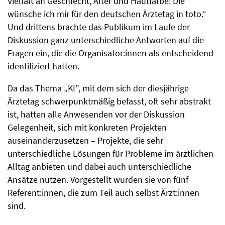
Vielfalt an Geschlecht, Alter und Hautfarbe: Die
wünsche ich mir für den deutschen Ärztetag in toto.“
Und drittens brachte das Publikum im Laufe der
Diskussion ganz unterschiedliche Antworten auf die
Fragen ein, die die Organisator:innen als entscheidend
identifiziert hatten.
Da das Thema „KI”, mit dem sich der diesjährige
Ärztetag schwerpunktmäßig befasst, oft sehr abstrakt
ist, hatten alle Anwesenden vor der Diskussion
Gelegenheit, sich mit konkreten Projekten
auseinanderzusetzen – Projekte, die sehr
unterschiedliche Lösungen für Probleme im ärztlichen
Alltag anbieten und dabei auch unterschiedliche
Ansätze nutzen. Vorgestellt wurden sie von fünf
Referent:innen, die zum Teil auch selbst Ärzt:innen
sind.