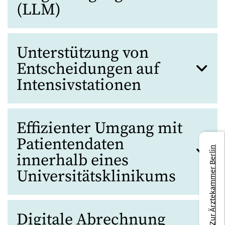
(LLM)
Unterstützung von
Entscheidungen auf
Intensivstationen
Effizienter Umgang mit
Patientendaten
Zur Ärztekammer Berlin
innerhalb eines
Universitätsklinikums
Digitale Abrechnung