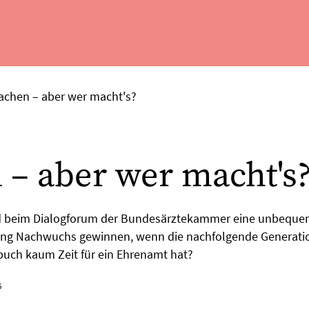
achen – aber wer macht's?
– aber wer macht's
and beim Dialogforum der Bundesärztekammer eine unbeque
tung Nachwuchs gewinnen, wenn die nachfolgende Generati
buch kaum Zeit für ein Ehrenamt hat?
6