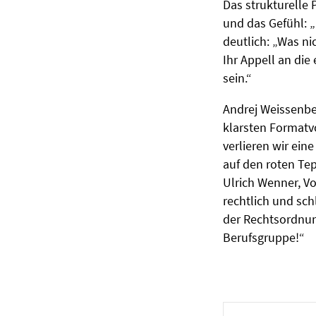
Das strukturelle 
und das Gefühl: 
deutlich: „Was nic
Ihr Appell an die
sein.“
Andrej Weissenber
klarsten Formatvo
verlieren wir eine
auf den roten Tep
Ulrich Wenner, Vo
rechtlich und sch
der Rechtsordnun
Berufsgruppe!“