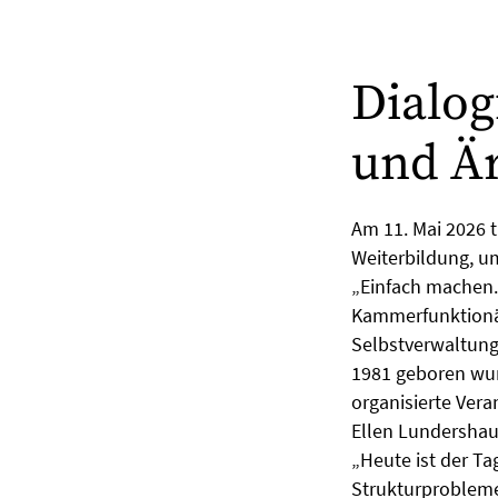
Dialog
und Är
Am 11. Mai 2026 
Weiterbildung, u
„Einfach machen.
Kammerfunktionär
Selbstverwaltung 
1981 geboren wur
organisierte Vera
Ellen Lundershau
„Heute ist der T
Strukturprobleme