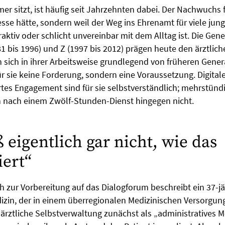
 sitzt, ist häufig seit Jahrzehnten dabei. Der Nachwuchs fe
resse hätte, sondern weil der Weg ins Ehrenamt für viele jun
raktiv oder schlicht unvereinbar mit dem Alltag ist. Die Gen
1 bis 1996) und Z (1997 bis 2012) prägen heute den ärztliche
 sich in ihrer Arbeitsweise grundlegend von früheren Gener
für sie keine Forderung, sondern eine Voraussetzung. Digit
tes Engagement sind für sie selbstverständlich; mehrstünd
 nach einem Zwölf-Stunden-Dienst hingegen nicht.
 eigentlich gar nicht, wie das
iert“
 zur Vorbereitung auf das Dialogforum beschreibt ein 37-jä
izin, der in einem überregionalen Medizinischen Versorgu
ie ärztliche Selbstverwaltung zunächst als „administratives