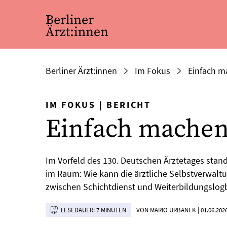
Berliner Ärzt:innen
Im Fokus
Einfach m
IM FOKUS
|
BERICHT
Einfach machen 
Im Vorfeld des 130. Deutschen Ärztetages st
im Raum: Wie kann die ärztliche Selbstverwal
zwischen Schichtdienst und Weiterbildungslog
LESEDAUER: 7 MINUTEN
VON MARIO URBANEK
|
01.06.202