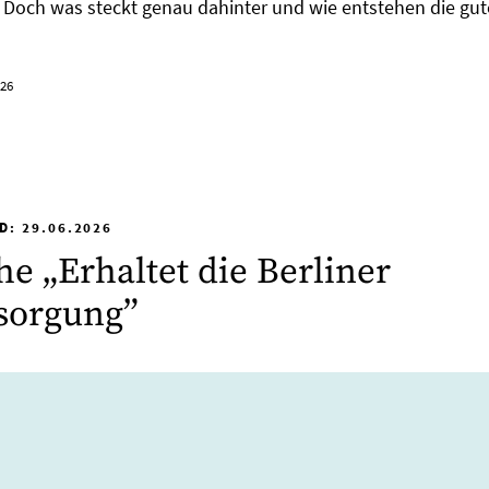
. Doch was steckt genau dahinter und wie entstehen die gu
026
D: 29.06.2026
he „Erhaltet die Berliner
sorgung”