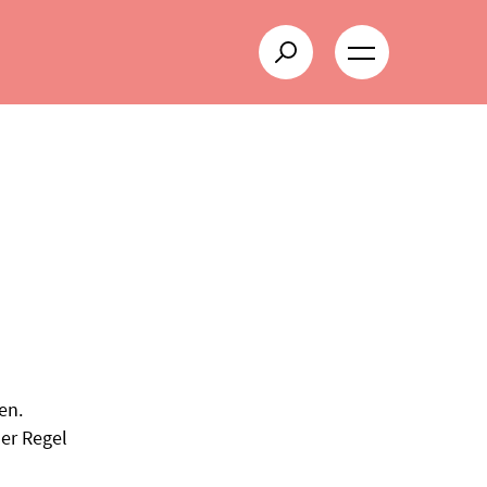
en.
der Regel