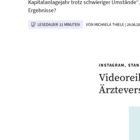
Kapitalanlagejahr trotz schwieriger Umstände“
Ergebnisse?
LESEDAUER: 11 MINUTEN
VON MICHAELA THIELE
|
29.06.2
INSTAGRAM, STAN
Videorei
Ärztever