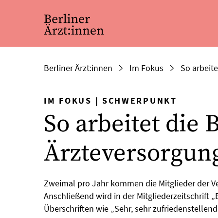
Berliner Ärzt:innen
Im Fokus
So arbeite
IM FOKUS
|
SCHWERPUNKT
So arbeitet die 
Ärzteversorgun
Zweimal pro Jahr kommen die Mitglieder der V
Anschließend wird in der Mitgliederzeitschrift „B
Überschriften wie „Sehr, sehr zufriedenstellend