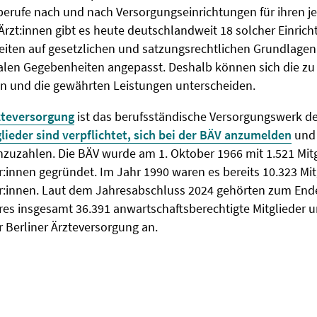
rufe nach und nach Versorgungseinrichtungen für ihren je
Ärzt:innen gibt es heute deutschlandweit 18 solcher Einrich
eiten auf gesetzlichen und satzungsrechtlichen Grundlagen
nalen Gegebenheiten angepasst. Deshalb können sich die zu
n und die gewährten Leistungen unterscheiden.
zteversorgung
ist das berufsständische Versorgungswerk d
lieder sind verpflichtet, sich bei der BÄV anzumelden
und 
nzuzahlen. Die BÄV wurde am 1. Oktober 1966 mit 1.521 Mit
innen gegründet. Im Jahr 1990 waren es bereits 10.323 Mit
:innen. Laut dem Jahresabschluss 2024 gehörten zum End
es insgesamt 36.391 anwartschaftsberechtigte Mitglieder u
 Berliner Ärzteversorgung an.