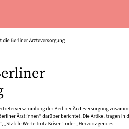
t die Berliner Ärzteversorgung
Berliner
g
ertreterversammlung der Berliner Ärzteversorgung zusamm
erliner Ärzt:innen“ darüber berichtet. Die Artikel tragen in 
“, „Stabile Werte trotz Krisen“ oder „Hervorragendes