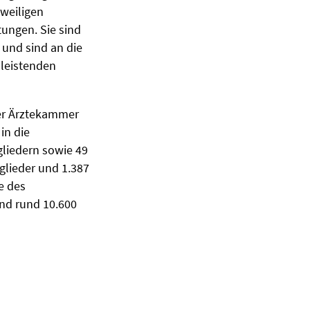
weiligen
tungen. Sie sind
 und sind an die
 leistenden
er Ärztekammer
in die
gliedern sowie 49
glieder und 1.387
e des
nd rund 10.600