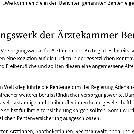
ch: „Wie kommen die in den Berichten genannten Zahlen eige
ngswerk der Ärztekammer Ber
Versorgungswerke für Ärztinnen und Ärzte gibt es bereits s
en eine Reaktion auf die Lücken in der gesetzlichen Renten
nd Freiberufliche und sollten diesen eine angemessene Alt
 Weltkrieg führte die Rentenreform der Regierung Adenaue
lreicher weiterer berufsständischer Versorgungswerke. Da
 Selbstständige und Freiberufler:innen keine gesellschaftlic
e selbst für ihre Alterssicherung sorgen sollten. Somit wur
zlichen Rentenversicherung ausgeschlossen.
ten Ärzt:innen, Apotheker:innen, Rechtsanwält:innen und 