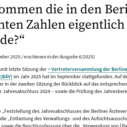
ommen die in den Ber
ten Zahlen eigentlich
de?“
mber 2025 / erschienen in der Ausgabe 6/2025)
mit letzte Sitzung der
Vertreterversammlung der Berline
 (BÄV)
im Jahr 2025 hat im September stattgefunden. Auf 
r in der zweiten Sitzung der Rückblick auf das entspreche
er Jahresabschluss 2024 – sowie die Prüfung des Jahresberi
e „Feststellung des Jahresabschlusses der Berliner Ärzteve
die „Entlastung des Verwaltungs- und des Aufsichtsausschu
 sowie die Beschlussfassung über die „Verwendung von Üb