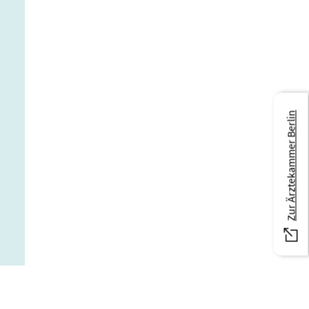
Zur Ärztekammer Berlin