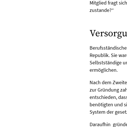
Mitglied fragt si
zustande?“
Versorgu
Berufsständische 
Republik. Sie war
Selbstständige u
ermöglichen.
Nach dem Zweiten
zur Gründung zah
entschieden, dass
benötigten und si
System der geset
Daraufhin gründe