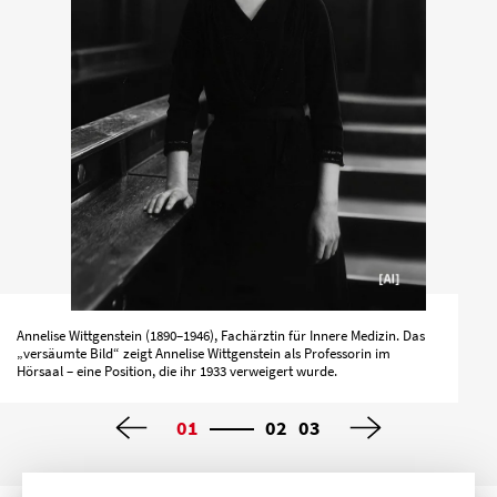
Annelise Wittgenstein (1890–1946), Fachärztin für Innere Medizin. Das
„versäumte Bild“ zeigt Annelise Wittgenstein als Professorin im
Hörsaal – eine Position, die ihr 1933 verweigert wurde.
01
02
03