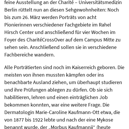
feine Ausstellung an der Charité – Universitätsmedizin
Berlin rüttelt nun an diesen Sehgewohnheiten: Noch
bis zum 26. März werden Porträts von acht
Pionierinnen verschiedener Fachgebiete im Rahel
Hirsch Center und anschließend für vier Wochen im
Foyer des CharitéCrossOver auf dem Campus Mitte zu
sehen sein. Anschließend sollen sie in verschiedene
Fachbereiche wandern.
Alle Porträtierten sind noch im Kaiserreich geboren. Die
meisten von ihnen mussten kämpfen oder ins
benachbarte Ausland ziehen, um überhaupt studieren
und ihre Prüfungen ablegen zu dürfen. Ob sie sich
habilitieren, lehren und einen einträglichen Job
bekommen konnten, war eine weitere Frage. Die
Dermatologin Marie-Caroline Kaufmann-Ott etwa, die
von 1877 bis 1922 lebte und nach der eine Mykose
benannt wurde, der „Morbus Kaufmannii“ (heute