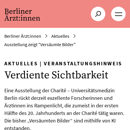
Berliner Ärzt:innen
Aktuelles
Ausstellung zeigt "Versäumte Bilder"
AKTUELLES
|
VERANSTALTUNGSHINWEIS
Verdiente Sichtbarkeit
Eine Ausstellung der Charité – Universitätsmedizin
Berlin rückt derzeit exzellente Forscherinnen und
Ärztinnen ins Rampenlicht, die zumeist in der ersten
Hälfte des 20. Jahrhunderts an der Charité tätig waren.
Die bisher „Versäumten Bilder“ sind mithilfe von KI
entstanden.