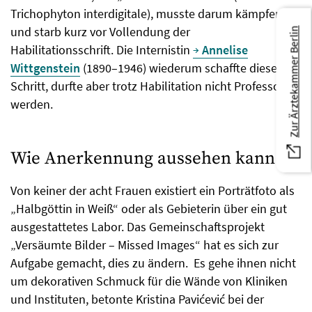
Trichophyton interdigitale), musste darum kämpfen
und starb kurz vor Vollendung der
Zur Ärztekammer Berlin
Habilitationsschrift. Die Internistin
Annelise
Wittgenstein
(1890–1946) wiederum schaffte diesen
Schritt, durfte aber trotz Habilitation nicht Professorin
werden.
Wie Anerkennung aussehen kann
Von keiner der acht Frauen existiert ein Porträtfoto als
„Halbgöttin in Weiß“ oder als Gebieterin über ein gut
ausgestattetes Labor. Das Gemeinschaftsprojekt
„Versäumte Bilder – Missed Images“ hat es sich zur
Aufgabe gemacht, dies zu ändern. Es gehe ihnen nicht
um dekorativen Schmuck für die Wände von Kliniken
und Instituten, betonte Kristina Pavićević bei der