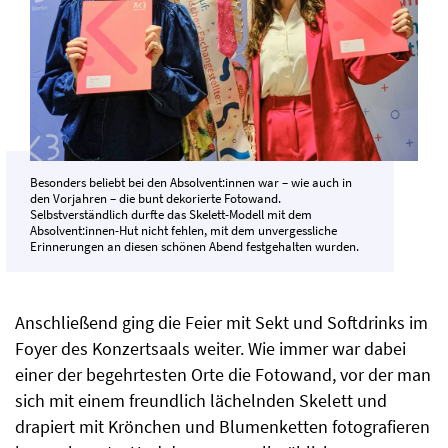
Besonders beliebt bei den Absolvent:innen war – wie auch in
den Vorjahren – die bunt dekorierte Fotowand.
Selbstverständlich durfte das Skelett-Modell mit dem
Absolvent:innen-Hut nicht fehlen, mit dem unvergessliche
Erinnerungen an diesen schönen Abend festgehalten wurden.
Anschließend ging die Feier mit Sekt und Softdrinks im
Foyer des Konzertsaals weiter. Wie immer war dabei
einer der begehrtesten Orte die Fotowand, vor der man
sich mit einem freundlich lächelnden Skelett und
drapiert mit Krönchen und Blumenketten fotografieren