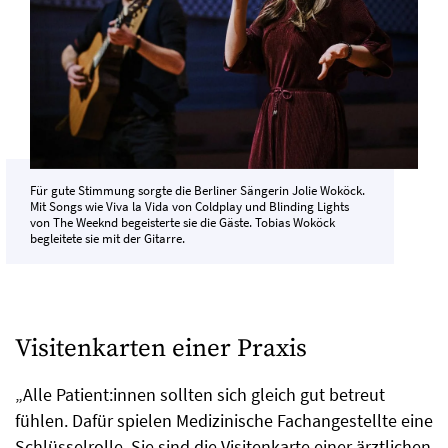
Für gute Stimmung sorgte die Berliner Sängerin Jolie Woköck.
Mit Songs wie Viva la Vida von Coldplay und Blinding Lights
von The Weeknd begeisterte sie die Gäste. Tobias Woköck
begleitete sie mit der Gitarre.
Visitenkarten einer Praxis
„Alle Patient:innen sollten sich gleich gut betreut
fühlen. Dafür spielen Medizinische Fachangestellte eine
Schlüsselrolle. Sie sind die Visitenkarte einer ärztlichen