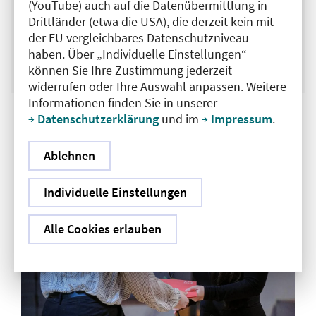
(YouTube) auch auf die Datenübermittlung in
Drittländer (etwa die USA), die derzeit kein mit
Dr. med. Kathleen Chaoui,
der EU vergleichbares Datenschutzniveau
Mitglied des Vorstandes der Ärztekammer Berlin
haben. Über „Individuelle Einstellungen“
können Sie Ihre Zustimmung jederzeit
widerrufen oder Ihre Auswahl anpassen. Weitere
Informationen finden Sie in unserer
Datenschutzerklärung
und im
Impressum
.
Ablehnen
Individuelle Einstellungen
Alle Cookies erlauben