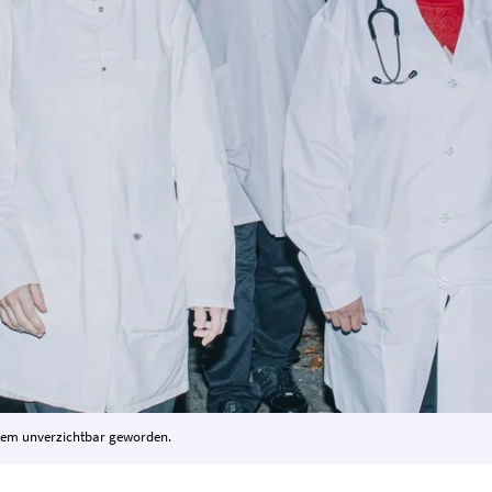
stem unverzichtbar geworden.