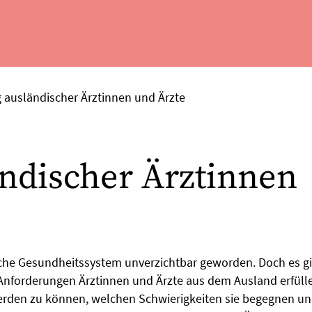
 ausländischer Ärztinnen und Ärzte
ndischer Ärztinnen
che Gesundheitssystem unverzichtbar geworden. Doch es gib
 Anforderungen Ärztinnen und Ärzte aus dem Ausland erfüll
werden zu können, welchen Schwierigkeiten sie begegnen u