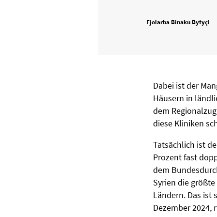
Fjolarba Binaku Bytyçi
Dabei ist der Man
Häusern in ländli
dem Regionalzug 
diese Kliniken sc
Tatsächlich ist d
Prozent fast dopp
dem Bundesdurchs
Syrien die größt
Ländern. Das ist
Dezember 2024, ru