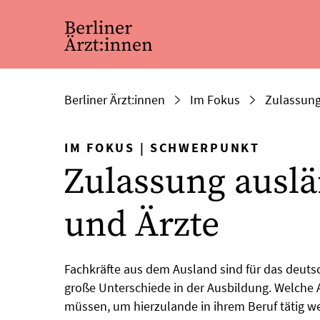
Berliner Ärzt:innen
Im Fokus
Zulassung
IM FOKUS
|
SCHWERPUNKT
Zulassung auslä
und Ärzte
Fachkräfte aus dem Ausland sind für das deuts
große Unterschiede in der Ausbildung. Welche
müssen, um hierzulande in ihrem Beruf tätig 