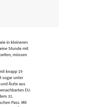
ie in kleineren
 eine Stunde mit
rbeiten, müssen
 mit knapp 19
dt sogar unter
 und Ärzte aus
 benachbarten EU-
dem 31.
schen Pass. Mit