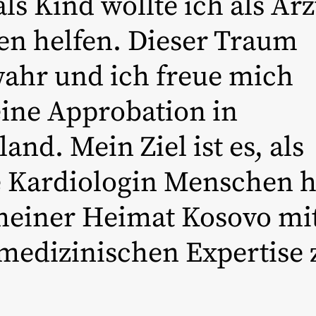
ls Kind wollte ich als Ärz
n helfen. Dieser Traum
ahr und ich freue mich
ine Approbation in
and. Mein Ziel ist es, als
e Kardiologin Menschen h
meiner Heimat Kosovo mi
medizinischen Expertise 