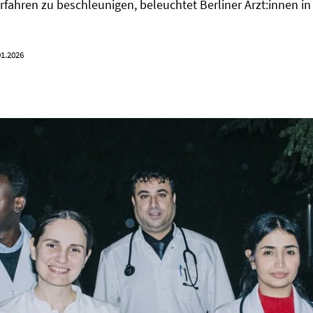
fahren zu beschleunigen, beleuchtet Berliner Ärzt:innen i
01.2026