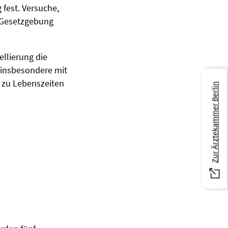
fest. Versuche,
n Gesetzgebung
ellierung die
 insbesondere mit
 zu Lebenszeiten
Zur Ärztekammer Berlin