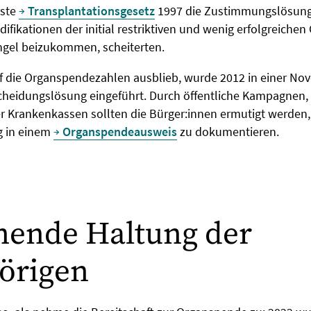
rste
Transplantationsgesetz
1997 die Zustimmungslösung 
ifikationen der initial restriktiven und wenig erfolgreiche
el beizukommen, scheiterten.
uf die Organspendezahlen ausblieb, wurde 2012 in einer Nov
heidungslösung eingeführt. Durch öffentliche Kampagnen,
r Krankenkassen sollten die Bürger:innen ermutigt werden,
g in einem
Organspendeausweis
zu dokumentieren.
nende Haltung der
örigen