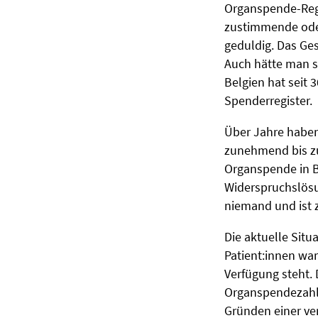
Organspende-Regis
zustimmende oder
geduldig. Das Ges
Auch hätte man s
Belgien hat seit
Spenderregister.
Über Jahre haben
zunehmend bis zul
Organspende in Be
Widerspruchslösu
niemand und ist 
Die aktuelle Sit
Patient:innen war
Verfügung steht.
Organspendezahlen
Gründen einer ve