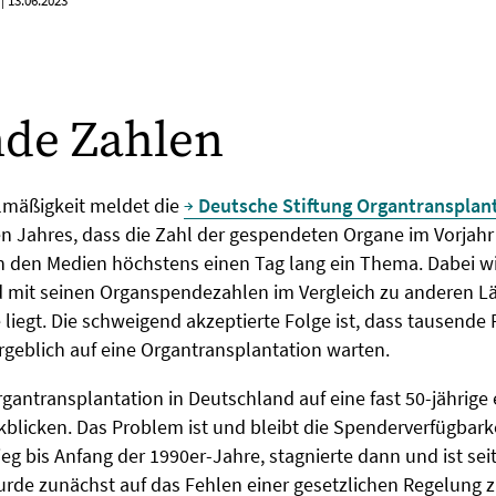
|
13.06.2023
nde Zahlen
lmäßigkeit meldet die
Deutsche Stiftung Organtransplan
en Jahres, dass die Zahl der gespendeten Organe im Vorjah
 in den Medien höchstens einen Tag lang ein Thema. Dabei wi
 mit seinen Organspendezahlen im Vergleich zu anderen L
e liegt. Die schweigend akzeptierte Folge ist, dass tausende 
rgeblich auf eine Organtransplantation warten.
gantransplantation in Deutschland auf eine fast 50-jährige 
blicken. Das Problem ist und bleibt die Spenderverfügbarke
eg bis Anfang der 1990er-Jahre, stagnierte dann und ist sei
urde zunächst auf das Fehlen einer gesetzlichen Regelung 