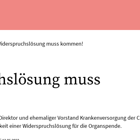
Widerspruchslösung muss kommen!
hslösung muss
er Direktor und ehemaliger Vorstand Krankenversorgung der C
keit einer Widerspruchslösung für die Organspende.