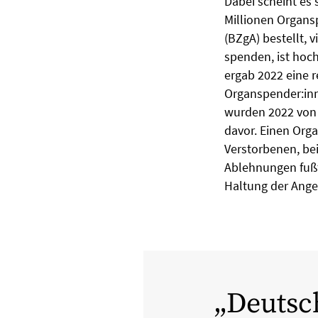
Dabei scheint es 
Millionen Organs
(BZgA) bestellt, 
spenden, ist hoc
ergab 2022 eine 
Organspender:inn
wurden 2022 von 
davor. Einen Org
Verstorbenen, bei
Ablehnungen fußt
Haltung der Ange
Deutsch