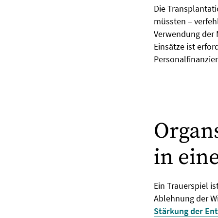
Die Transplantat
müssten – verfeh
Verwendung der Mi
Einsätze ist erfo
Personalfinanzie
Organs
in ei
Ein Trauerspiel i
Ablehnung der Wi
Stärkung der Ent