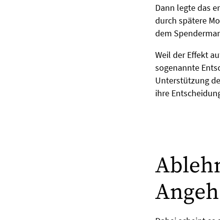
Dann legte das e
durch spätere Mod
dem Spendermang
Weil der Effekt a
sogenannte Entsc
Unterstützung de
ihre Entscheidun
Ableh
Angeh