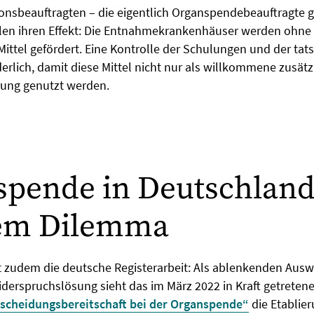
ionsbeauftragten – die eigentlich Organspendebeauftragte
len ihren Effekt: Die Entnahmekrankenhäuser werden ohne
ttel gefördert. Eine Kontrolle der Schulungen und der tat
rderlich, damit diese Mittel nicht nur als willkommene zusätz
rung genutzt werden.
pende in Deutschland
nem Dilemma
st zudem die deutsche Registerarbeit: Als ablenkenden Ausw
derspruchslösung sieht das im März 2022 in Kraft getreten
scheidungsbereitschaft bei der Organspende“
die Etablier