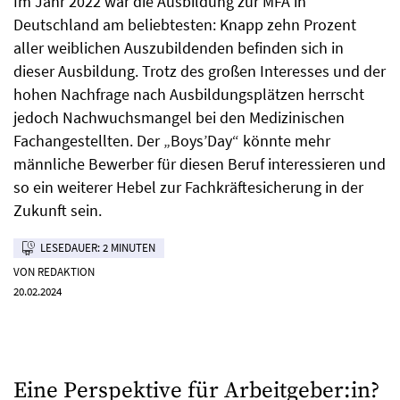
Im Jahr 2022 war die Ausbildung zur MFA in
Deutschland am beliebtesten: Knapp zehn Prozent
aller weiblichen Auszubildenden befinden sich in
dieser Ausbildung. Trotz des großen Interesses und der
hohen Nachfrage nach Ausbildungsplätzen herrscht
jedoch Nachwuchsmangel bei den Medizinischen
Fachangestellten. Der „Boys’Day“ könnte mehr
männliche Bewerber für diesen Beruf interessieren und
so ein weiterer Hebel zur Fachkräftesicherung in der
Zukunft sein.
LESEDAUER: 2 MINUTEN
VON REDAKTION
20.02.2024
Eine Perspektive für Arbeitgeber:in?