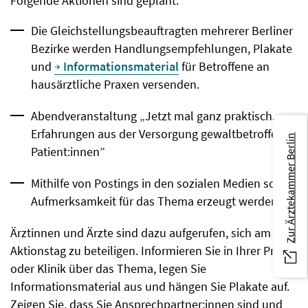
Folgende Aktionen sind geplant:
Die Gleichstellungsbeauftragten mehrerer Berliner
Bezirke werden Handlungsempfehlungen, Plakate
und
Informationsmaterial
für Betroffene an
hausärztliche Praxen versenden.
Abendveranstaltung „Jetzt mal ganz praktisch.
Erfahrungen aus der Versorgung gewaltbetroffener
Zur Ärztekammer Berlin
Patient:innen”
Mithilfe von Postings in den sozialen Medien soll
Aufmerksamkeit für das Thema erzeugt werden.
Ärztinnen und Ärzte sind dazu aufgerufen, sich am
Aktionstag zu beteiligen. Informieren Sie in Ihrer Praxis
oder Klinik über das Thema, legen Sie
Informationsmaterial aus und hängen Sie Plakate auf.
Zeigen Sie, dass Sie Ansprechpartner:innen sind und