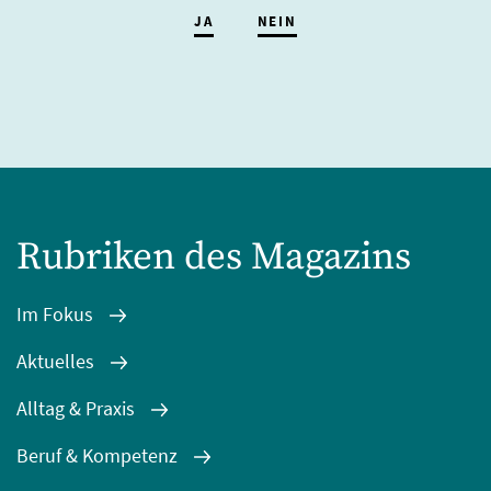
JA
NEIN
Rubriken des Magazins
Im Fokus
Aktuelles
Alltag & Praxis
Beruf & Kompetenz