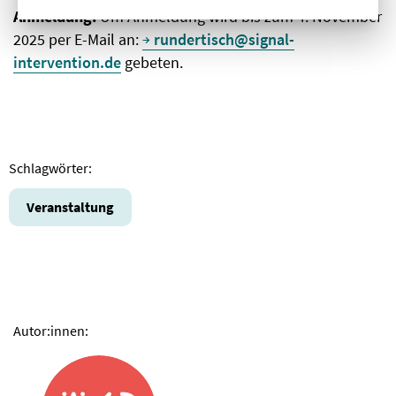
Anmeldung:
Um Anmeldung wird bis zum 4. November
2025 per E-Mail an:
rundertisch@signal-
intervention.de
gebeten.
Schlagwörter:
Veranstaltung
Autor:innen: