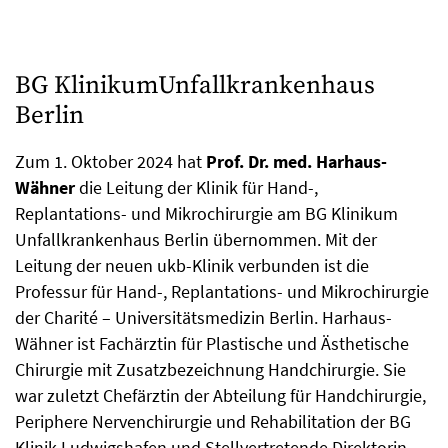
BG KlinikumUnfallkrankenhaus
Berlin
Zum 1. Oktober 2024 hat
Prof. Dr. med. Harhaus-
Wähner
die Leitung der Klinik für Hand-,
Replantations- und Mikrochirurgie am BG Klinikum
Unfallkrankenhaus Berlin übernommen. Mit der
Leitung der neuen ukb-Klinik verbunden ist die
Professur für Hand-, Replantations- und Mikrochirurgie
der Charité – Universitätsmedizin Berlin. Harhaus-
Wähner ist Fachärztin für Plastische und Ästhetische
Chirurgie mit Zusatzbezeichnung Handchirurgie. Sie
war zuletzt Chefärztin der Abteilung für Handchirurgie,
Periphere Nervenchirurgie und Rehabilitation der BG
Klinik Ludwigshafen und Stellvertretende Direktorin