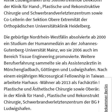
der Klinik für Hand-, Plastische und Rekonstruktive
Chirurgie und Schwerbrandverletztenzentrum sowie
Co-Leiterin der Sektion Obere Extremität der
Orthopädischen Universitätsklinik Heidelberg.
Die gebürtige Nordrhein-Westfälin absolvierte ab 2000
ein Studium der Humanmedizin an der Johannes-
Gutenberg-Universität Mainz, wo sie 2006 auch im
Bereich Tissue Engineering promovierte. Weitere
Berufserfahrung sammelte sie als Assistenzärztin in
Mönchengladbach, Göttingen und Ludwigshafen. Nach
einem einjährigen Microsurgical Fellowship in Taiwan
arbeitete Harhaus -Wähner ab 2013 als Fachärztin für
Zur Ärztekammer Berlin
Plastische und Ästhetische Chirurgie sowie Oberärztin
in der Klinik für Hand-, Plastische und Rekonstruktive
Chirurgie, Schwerbrandverletztenzentrum der BG Klinik
Ludwigshafen.