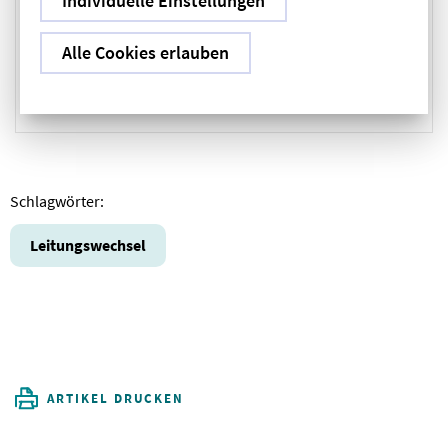
Individuelle Einstellungen
Überblick.
Alle Cookies erlauben
Leitungswechsel und neue Strukturen
Schlagwörter:
Leitungswechsel
ARTIKEL DRUCKEN