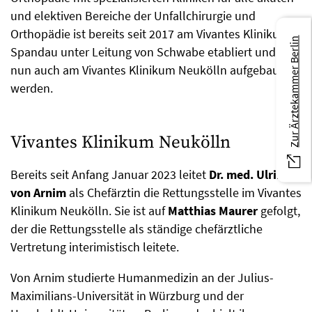
und elektiven Bereiche der Unfallchirurgie und
Orthopädie ist bereits seit 2017 am Vivantes Klinikum
Zur Ärztekammer Berlin
Spandau unter Leitung von Schwabe etabliert und soll
nun auch am Vivantes Klinikum Neukölln aufgebaut
werden.
Vivantes Klinikum Neukölln
Bereits seit Anfang Januar 2023 leitet
Dr. med. Ulrike
von Arnim
als Chefärztin die Rettungsstelle im Vivantes
Klinikum Neukölln. Sie ist auf
Matthias Maurer
gefolgt,
der die Rettungsstelle als ständige chefärztliche
Vertretung interimistisch leitete.
Von Arnim studierte Humanmedizin an der Julius-
Maximilians-Universität in Würzburg und der