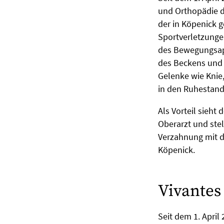
und Orthopädie de
der in Köpenick 
Sportverletzunge
des Bewegungsapp
des Beckens und d
Gelenke wie Knie,
in den Ruhestand 
Als Vorteil sieht
Oberarzt und stel
Verzahnung mit d
Köpenick.
Vivantes
Seit dem 1. April