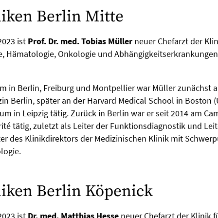
iken Berlin Mitte
2023 ist
Prof. Dr. med. Tobias Müller
neuer Chefarzt der Klin
e, Hämatologie, Onkologie und Abhängigkeitserkrankungen 
in Berlin, Freiburg und Montpellier war Müller zunächst a
in Berlin, später an der Harvard Medical School in Boston
kum in Leipzig tätig. Zurück in Berlin war er seit 2014 am C
ité tätig, zuletzt als Leiter der Funktionsdiagnostik und Le
ter des Klinikdirektors der Medizinischen Klinik mit Schwer
logie.
iken Berlin Köpenick
2023 ist
Dr. med. Matthias Hesse
neuer Chefarzt der Klinik f