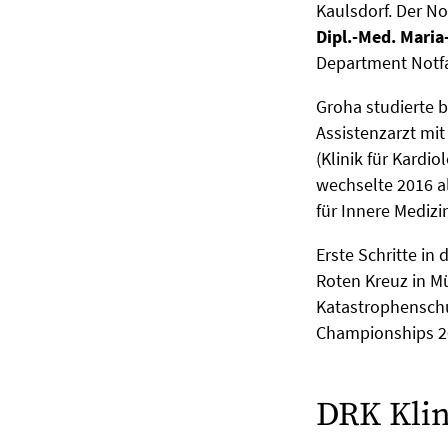
Kaulsdorf. Der No
Dipl.-Med. Mari
Department Notf
Groha studierte 
Assistenzarzt mi
(Klinik für Kardio
wechselte 2016 a
für Innere Medizi
Erste Schritte in
Roten Kreuz in M
Katastrophenschut
Championships 20
DRK Klin